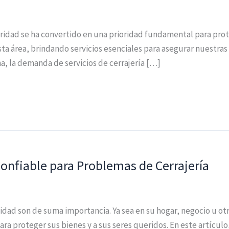
idad se ha convertido en una prioridad fundamental para prot
ta área, brindando servicios esenciales para asegurar nuestra
a, la demanda de servicios de cerrajería […]
Confiable para Problemas de Cerrajería
lidad son de suma importancia. Ya sea en su hogar, negocio u ot
ara proteger sus bienes y a sus seres queridos. En este artícul