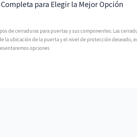
 Completa para Elegir la Mejor Opción
tipos de cerraduras para puertas y sus componentes. Las cerrad
e la ubicación de la puerta y el nivel de protección deseado
presentaremos opciones