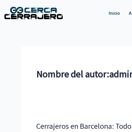
Ir
al
Inicio
A
contenido
Nombre del autor:admi
Cerrajeros en Barcelona: Todo
Cerrajeros