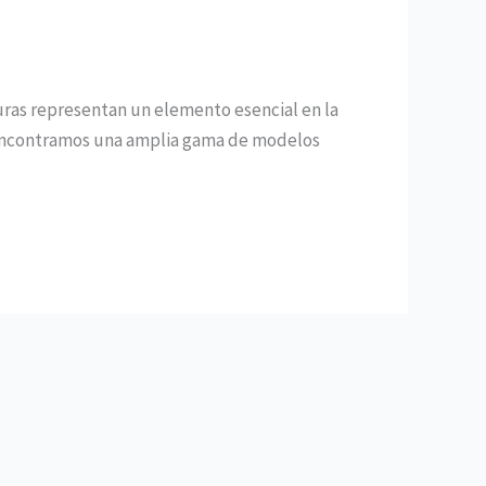
uras representan un elemento esencial en la
, encontramos una amplia gama de modelos