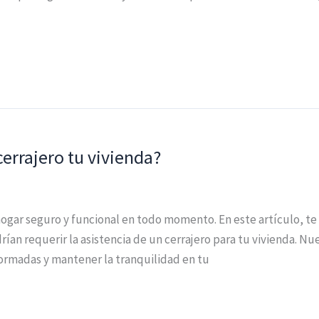
errajero tu vivienda?
gar seguro y funcional en todo momento. En este artículo, t
ían requerir la asistencia de un cerrajero para tu vivienda. N
ormadas y mantener la tranquilidad en tu