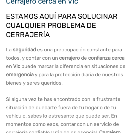
Cerrajero cerca en Vic
ESTAMOS AQUÍ PARA SOLUCINAR
CUALQUIER PROBLEMA DE
CERRAJERÍA
La
seguridad
es una preocupación constante para
todos, y contar con un
cerrajero
de
confianza
cerca
en
Vic
puede marcar la diferencia en situaciones de
emergencia
y para la protección diaria de nuestros
bienes y seres queridos.
Si alguna vez te has encontrado con la frustrante
situación de quedarte fuera de tu hogar o de tu
vehículo, sabes lo estresante que puede ser. En
momentos como esos, contar con un servicio de
cerrajería confiable y rápido es esencial.
Cerrajero