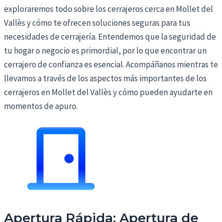
exploraremos todo sobre los cerrajeros cerca en Mollet del
Vallès y cómo te ofrecen soluciones seguras para tus
necesidades de cerrajería. Entendemos que la seguridad de
tu hogar o negocio es primordial, por lo que encontrar un
cerrajero de confianza es esencial. Acompáñanos mientras te
llevamos a través de los aspectos más importantes de los
cerrajeros en Mollet del Vallès y cómo pueden ayudarte en
momentos de apuro.
Apertura Rápida: Apertura de