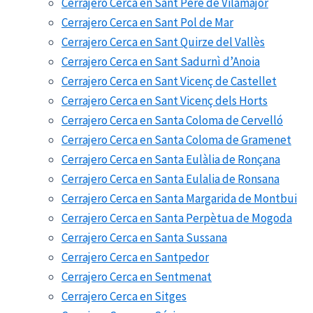
Cerrajero Cerca en Sant Pere de Vilamajor
Cerrajero Cerca en Sant Pol de Mar
Cerrajero Cerca en Sant Quirze del Vallès
Cerrajero Cerca en Sant Sadurnì d’Anoia
Cerrajero Cerca en Sant Vicenç de Castellet
Cerrajero Cerca en Sant Vicenç dels Horts
Cerrajero Cerca en Santa Coloma de Cervelló
Cerrajero Cerca en Santa Coloma de Gramenet
Cerrajero Cerca en Santa Eulàlia de Ronçana
Cerrajero Cerca en Santa Eulalia de Ronsana
Cerrajero Cerca en Santa Margarida de Montbui
Cerrajero Cerca en Santa Perpètua de Mogoda
Cerrajero Cerca en Santa Sussana
Cerrajero Cerca en Santpedor
Cerrajero Cerca en Sentmenat
Cerrajero Cerca en Sitges