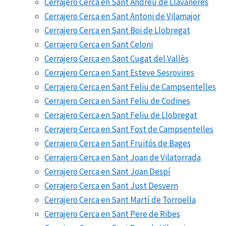
Cerrajero Cerca en Sant Andreu de Llavaneres
Cerrajero Cerca en Sant Antoni de Vilamajor
Cerrajero Cerca en Sant Boi de Llobregat
Cerrajero Cerca en Sant Celoni
Cerrajero Cerca en Sant Cugat del Vallès
Cerrajero Cerca en Sant Esteve Sesrovires
Cerrajero Cerca en Sant Feliu de Campsentelles
Cerrajero Cerca en Sant Feliu de Codines
Cerrajero Cerca en Sant Feliu de Llobregat
Cerrajero Cerca en Sant Fost de Campsentelles
Cerrajero Cerca en Sant Fruitós de Bages
Cerrajero Cerca en Sant Joan de Vilatorrada
Cerrajero Cerca en Sant Joan Despí
Cerrajero Cerca en Sant Just Desvern
Cerrajero Cerca en Sant Martí de Torroella
Cerrajero Cerca en Sant Pere de Ribes