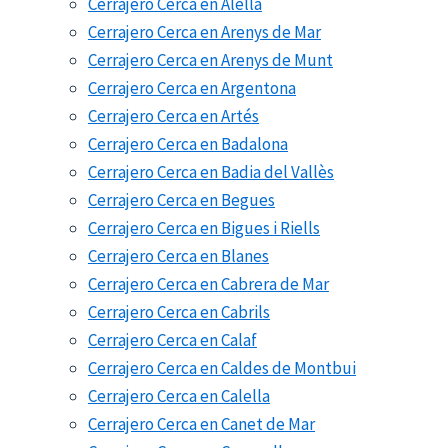
Cerrajero Cerca en Alella
Cerrajero Cerca en Arenys de Mar
Cerrajero Cerca en Arenys de Munt
Cerrajero Cerca en Argentona
Cerrajero Cerca en Artés
Cerrajero Cerca en Badalona
Cerrajero Cerca en Badia del Vallès
Cerrajero Cerca en Begues
Cerrajero Cerca en Bigues i Riells
Cerrajero Cerca en Blanes
Cerrajero Cerca en Cabrera de Mar
Cerrajero Cerca en Cabrils
Cerrajero Cerca en Calaf
Cerrajero Cerca en Caldes de Montbui
Cerrajero Cerca en Calella
Cerrajero Cerca en Canet de Mar