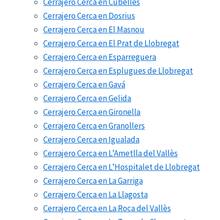
Cerrajero Cerca en Cubelles
Cerrajero Cerca en Dosrius
Cerrajero Cerca en El Masnou
Cerrajero Cerca en El Prat de Llobregat
Cerrajero Cerca en Esparreguera
Cerrajero Cerca en Esplugues de Llobregat
Cerrajero Cerca en Gavá
Cerrajero Cerca en Gelida
Cerrajero Cerca en Gironella
Cerrajero Cerca en Granollers
Cerrajero Cerca en Igualada
Cerrajero Cerca en L’Ametlla del Vallès
Cerrajero Cerca en L’Hospitalet de Llobregat
Cerrajero Cerca en La Garriga
Cerrajero Cerca en La Llagosta
Cerrajero Cerca en La Roca del Vallès