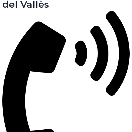
del Vallès