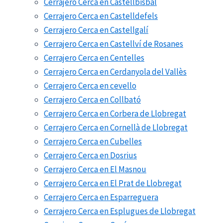
Cerrajero Cerca en Castellbisbal
Cerrajero Cerca en Castelldefels
Cerrajero Cerca en Castellgalí
Cerrajero Cerca en Castellví de Rosanes
Cerrajero Cerca en Centelles
Cerrajero Cerca en Cerdanyola del Vallès
Cerrajero Cerca en cevello
Cerrajero Cerca en Collbató
Cerrajero Cerca en Corbera de Llobregat
Cerrajero Cerca en Cornellà de Llobregat
Cerrajero Cerca en Cubelles
Cerrajero Cerca en Dosrius
Cerrajero Cerca en El Masnou
Cerrajero Cerca en El Prat de Llobregat
Cerrajero Cerca en Esparreguera
Cerrajero Cerca en Esplugues de Llobregat