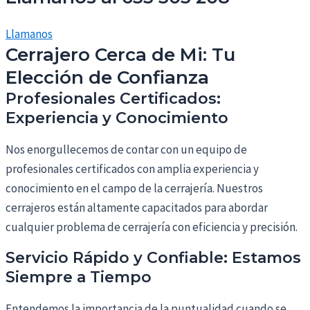
Llamanos
Cerrajero Cerca de Mi: Tu
Elección de Confianza
Profesionales Certificados:
Experiencia y Conocimiento
Nos enorgullecemos de contar con un equipo de
profesionales certificados con amplia experiencia y
conocimiento en el campo de la cerrajería. Nuestros
cerrajeros están altamente capacitados para abordar
cualquier problema de cerrajería con eficiencia y precisión.
Servicio Rápido y Confiable: Estamos
Siempre a Tiempo
Entendemos la importancia de la puntualidad cuando se