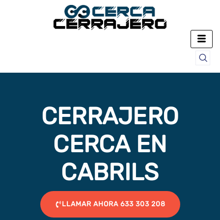
Ir
al
contenido
CERRAJERO
CERCA EN
CABRILS
LLAMAR AHORA 633 303 208