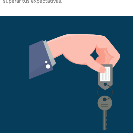
superar tus expectativas.