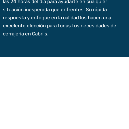
las 24 horas del día para ayudarte en cualquier
situación inesperada que enfrentes. Su rápida
respuesta y enfoque en la calidad los hacen una
excelente elección para todas tus necesidades de
cerrajería en Cabrils.