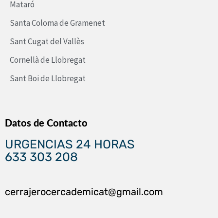
Mataró
Santa Coloma de Gramenet
Sant Cugat del Vallès
Cornellà de Llobregat
Sant Boi de Llobregat
Datos de Contacto
URGENCIAS 24 HORAS
633 303 208
cerrajerocercademicat@gmail.com