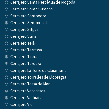
Cerrajero Santa Perpètua de Mogoda
Cerrajero Santa Sussana
Cerrajero Santpedor
Cerrajero Sentmenat
Cerrajero Sitges
Cerrajero Súria
Cerrajero Teià
Cerrajero Terrassa
Cerrajero Tiana
Cerrajero Tordera
Cerrajero La Torre de Claramunt
Cerrajero Torrelles de Llobregat
Cerrajero Tossa de Mar
Cerrajero Vacarisses
Cerrajero Vallirana
Cerrajero Vic