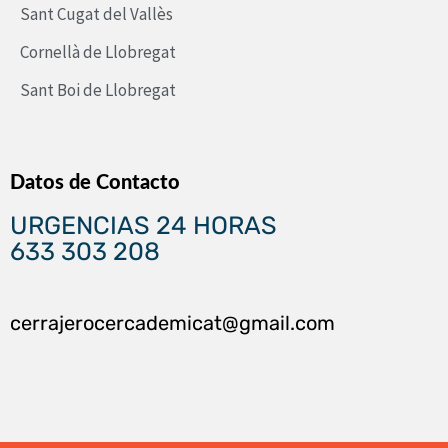
Sant Cugat del Vallès
Cornellà de Llobregat
Sant Boi de Llobregat
Datos de Contacto
URGENCIAS 24 HORAS
633 303 208
cerrajerocercademicat@gmail.com