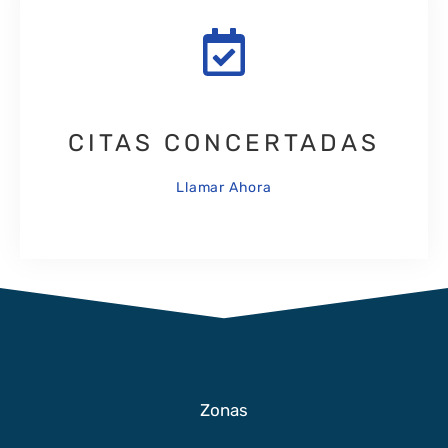
CITAS CONCERTADAS
Llamar Ahora
Zonas