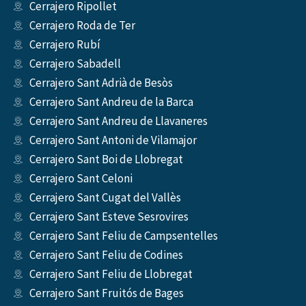
Cerrajero Ripollet
Cerrajero Roda de Ter
Cerrajero Rubí
Cerrajero Sabadell
Cerrajero Sant Adrià de Besòs
Cerrajero Sant Andreu de la Barca
Cerrajero Sant Andreu de Llavaneres
Cerrajero Sant Antoni de Vilamajor
Cerrajero Sant Boi de Llobregat
Cerrajero Sant Celoni
Cerrajero Sant Cugat del Vallès
Cerrajero Sant Esteve Sesrovires
Cerrajero Sant Feliu de Campsentelles
Cerrajero Sant Feliu de Codines
Cerrajero Sant Feliu de Llobregat
Cerrajero Sant Fruitós de Bages