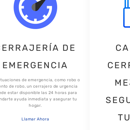
CERRAJERÍA DE
CA
EMERGENCIA
CER
ituaciones de emergencia, como robo o
ME
ento de robo, un cerrajero de urgencia
de estar disponible las 24 horas para
SEG
indarte ayuda inmediata y asegurar tu
hogar.​
TU
Llamar Ahora