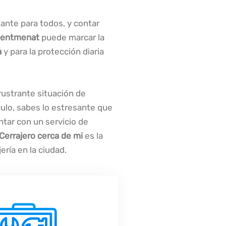
nte para todos, y contar
entmenat
puede marcar la
a
y para la protección diaria
rustrante situación de
culo, sabes lo estresante que
tar con un servicio de
Cerrajero cerca de mi
es la
ería en la ciudad.