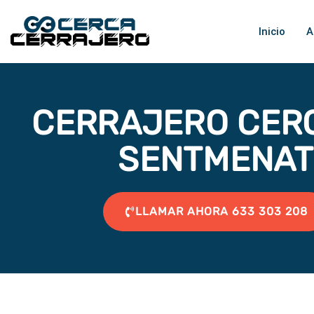
Ir
al
Inicio
A
contenido
CERRAJERO CER
SENTMENAT
LLAMAR AHORA 633 303 208