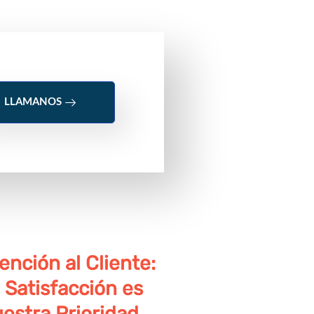
LLAMANOS
ención al Cliente:
 Satisfacción es
estra Prioridad