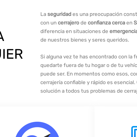
La
seguridad
es una preocupación consta
con un
cerrajero
de
confianza
cerca
en
S
diferencia en situaciones de
emergenci
A
de nuestros bienes y seres queridos.
IER
Si alguna vez te has encontrado con la f
quedarte fuera de tu hogar o de tu vehí
puede ser. En momentos como esos, con
cerrajería confiable y rápido es esencial.
solución a todos tus problemas de cerraj