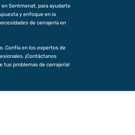
s en Sentmenat, para ayudarte
espuesta y enfoque en la
necesidades de cerrajería en
lo. Confía en los expertos de
fesionales. ¡Contáctanos
 tus problemas de cerrajería!