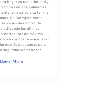
e tu hogar es una prioridad y
rraduras de alta calidad es
mantener a salvo a tu familia
iones. En Cerrajero cerca,
 servicios de cambio de
s utilizando las últimas
s y cerraduras de máxima
stros expertos te asesorarán
ciones más adecuadas para
la seguridad de tu hogar.
Llamar Ahora