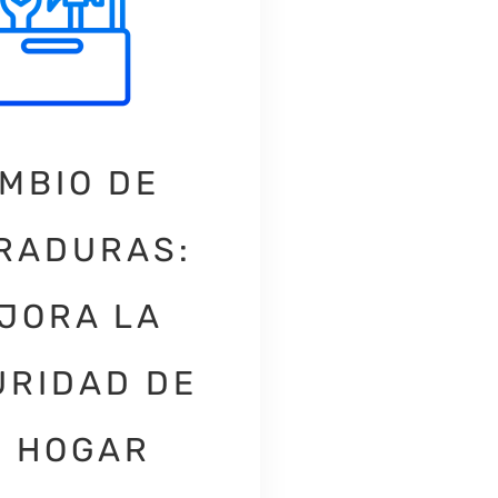
MBIO DE
RADURAS:
JORA LA
URIDAD DE
 HOGAR​