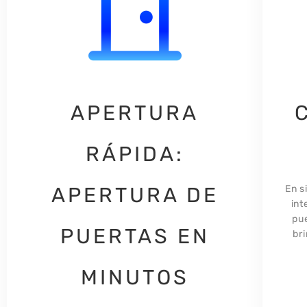
APERTURA
RÁPIDA:
APERTURA DE
En s
int
pue
PUERTAS EN
br
MINUTOS