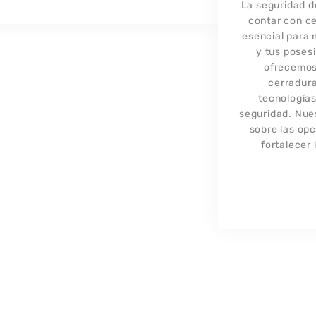
La seguridad d
contar con ce
esencial para 
y tus poses
ofrecemos
cerradura
tecnología
seguridad. Nue
sobre las op
fortalecer 