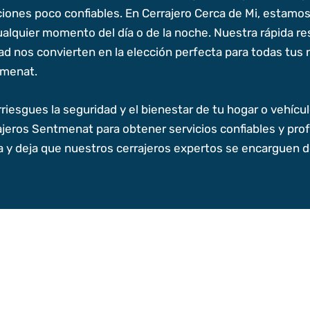
ciones poco confiables. En Cerrajero Cerca de Mi, estamo
ualquier momento del día o de la noche. Nuestra rápida r
dad nos convierten en la elección perfecta para todas tus 
menat.
riesgues la seguridad y el bienestar de tu hogar o vehícu
ajeros Sentmenat para obtener servicios confiables y pro
a y deja que nuestros cerrajeros expertos se encarguen de