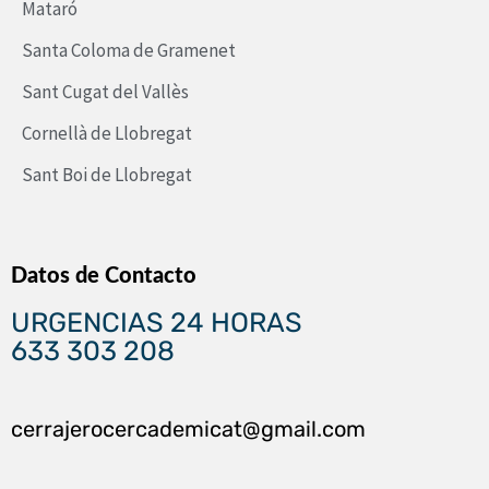
Mataró
Santa Coloma de Gramenet
Sant Cugat del Vallès
Cornellà de Llobregat
Sant Boi de Llobregat
Datos de Contacto
URGENCIAS 24 HORAS
633 303 208
cerrajerocercademicat@gmail.com