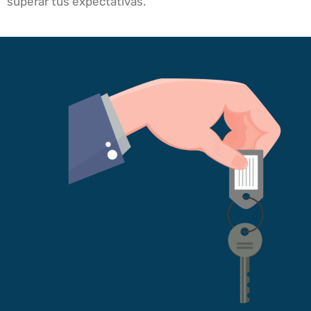
superar tus expectativas.