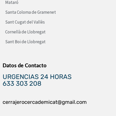
Mataró
Santa Coloma de Gramenet
Sant Cugat del Vallès
Cornellà de Llobregat
Sant Boi de Llobregat
Datos de Contacto
URGENCIAS 24 HORAS
633 303 208
cerrajerocercademicat@gmail.com