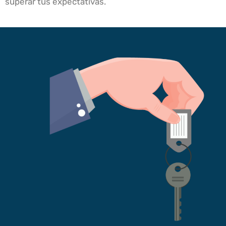
superar tus expectativas.